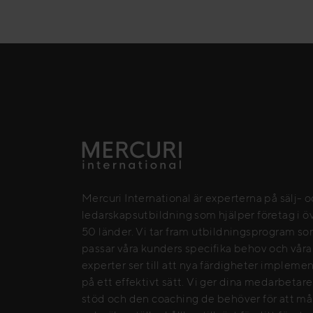
Mercuri International är experterna på sälj- 
ledarskapsutbildning som hjälper företag i ö
50 länder. Vi tar fram utbildningsprogram s
passar våra kunders specifika behov och våra
experter ser till att nya färdigheter impleme
på ett effektivt sätt. Vi ger dina medarbetar
stöd och den coaching de behöver för att må