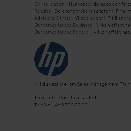
Consolidation
– Hur konsoliderades den förs
Results
– De ekonomiska resultaten HP har m
Advice to Others
– Vilka tips ger HP till andra
Outcomes for the Business
– Vilken effekt h
Outcomes for the People
– Vilken effekt had
Vill du veta mer om Sales Management Train
Tveka inte på att höra av dig!
Telefon: +46 8 705 29 00