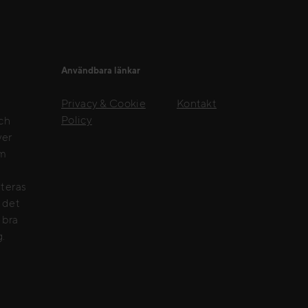
Användbara länkar
Privacy & Cookie
Kontakt
Policy
och
ver
om
nteras
e det
 bra
g.