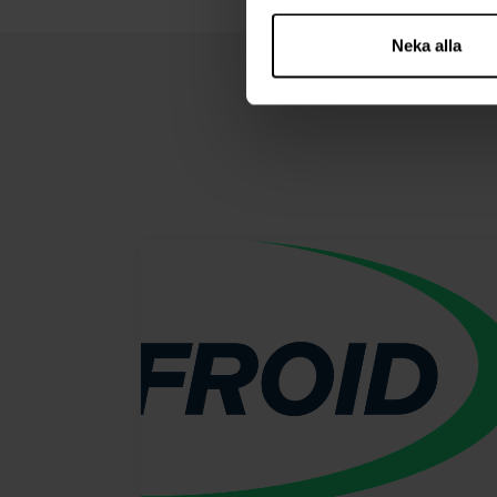
Neka alla