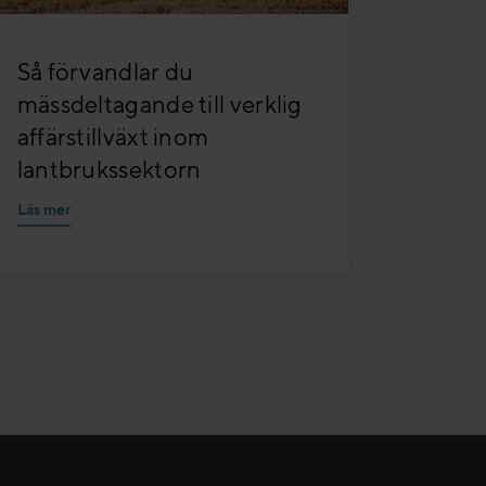
Så förvandlar du
mässdeltagande till verklig
affärstillväxt inom
lantbrukssektorn
Läs mer