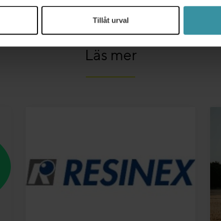
Tillåt urval
Läs mer