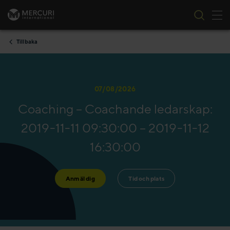
Tog
Skip to content
Tillbaka
07/08/2026
Coaching – Coachande ledarskap:
2019-11-11 09:30:00 – 2019-11-12
16:30:00
Anmäl dig
Tid och plats