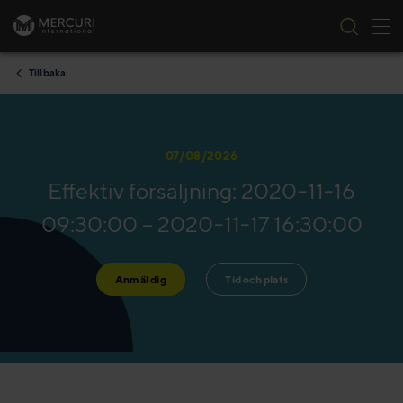
Tog
Skip to content
Tillbaka
07/08/2026
Effektiv försäljning: 2020-11-16
09:30:00 – 2020-11-17 16:30:00
Anmäl dig
Tid och plats