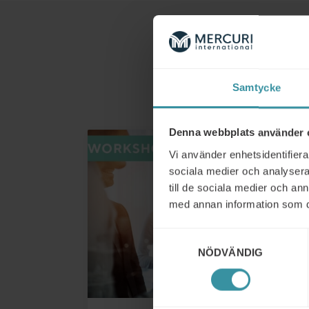
Samtycke
Denna webbplats använder 
Vi använder enhetsidentifierar
sociala medier och analysera 
till de sociala medier och a
med annan information som du 
Samtyckesval
NÖDVÄNDIG