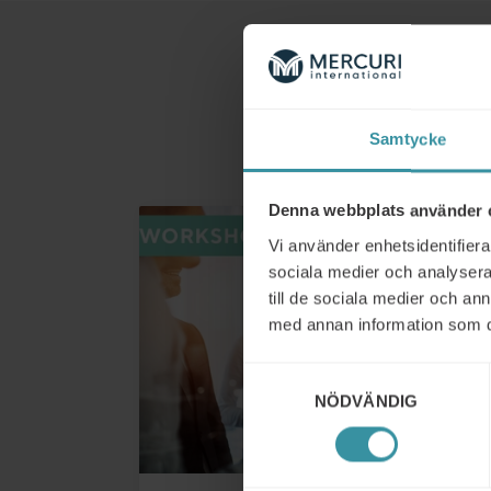
Samtycke
Denna webbplats använder 
Vi använder enhetsidentifierar
sociala medier och analysera 
till de sociala medier och a
med annan information som du 
Samtyckesval
NÖDVÄNDIG