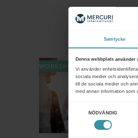
Samtycke
Denna webbplats använder 
Vi använder enhetsidentifierar
sociala medier och analysera 
till de sociala medier och a
med annan information som du 
Samtyckesval
NÖDVÄNDIG