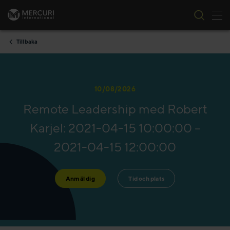
Tog
Skip to content
Tillbaka
10/08/2026
Remote Leadership med Robert
Karjel: 2021-04-15 10:00:00 –
2021-04-15 12:00:00
Anmäl dig
Tid och plats