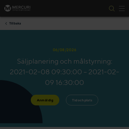
Tog
Skip to content
Tillbaka
06/08/2026
Säljplanering och målstyrning:
2021-02-08 09:30:00 – 2021-02-
09 16:30:00
Anmäl dig
Tid och plats