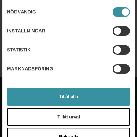
21/10/2026 - 22/10/2026
Samtyckesval
Key Account Management
NÖDVÄNDIG
Läs mer
INSTÄLLNINGAR
07/04/2026 - 08/06/2026
UL – Utvecklande ledarskap
STATISTIK
Läs mer
MARKNADSFÖRING
Tillåt alla
Mercuri International är experterna på sälj- och
Tillåt urval
ledarskapsutbildning som hjälper företag i över 50
länder. Vi tar fram utbildningsprogram som passar
våra kunders specifika behov och våra experter ser
Neka alla