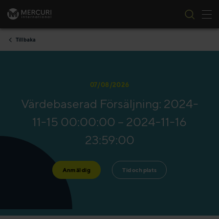
Tog
Skip to content
Tillbaka
07/08/2026
Värdebaserad Försäljning: 2024-
11-15 00:00:00 – 2024-11-16
23:59:00
Anmäl dig
Tid och plats