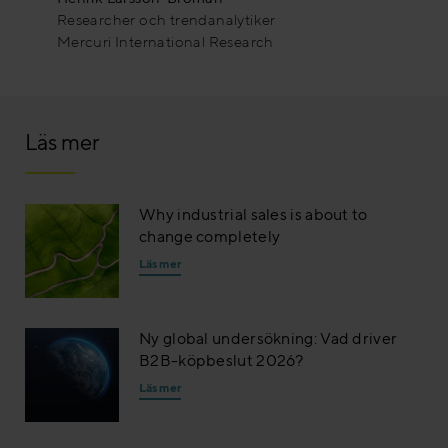
Researcher och trendanalytiker
Mercuri International Research
Läs mer
Why industrial sales is about to
change completely
Läs mer
Ny global undersökning: Vad driver
B2B-köpbeslut 2026?
Läs mer