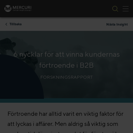
Tog
Skip to content
Tillbaka
Nästa Insight
6 nycklar för att vinna kundernas
förtroende i B2B
FORSKNINGSRAPPORT
Förtroende har alltid varit en viktig faktor för
att lyckas i affärer. Men aldrig så viktig som