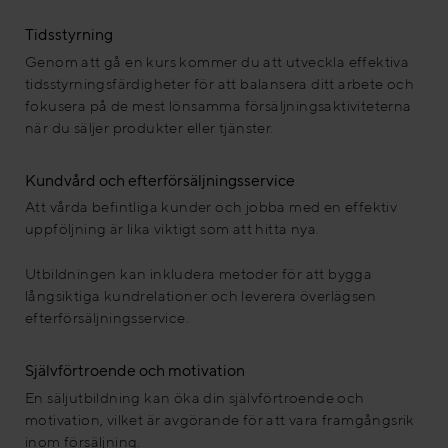
Tidsstyrning
Genom att gå en kurs kommer du att utveckla effektiva
tidsstyrningsfärdigheter för att balansera ditt arbete och
fokusera på de mest lönsamma försäljningsaktiviteterna
när du säljer produkter eller tjänster.
Kundvård och efterförsäljningsservice
Att vårda befintliga kunder och jobba med en effektiv
uppföljning är lika viktigt som att hitta nya.
Utbildningen kan inkludera metoder för att bygga
långsiktiga kundrelationer och leverera överlägsen
efterförsäljningsservice.
Självförtroende och motivation
En säljutbildning kan öka din självförtroende och
motivation, vilket är avgörande för att vara framgångsrik
inom försäljning.