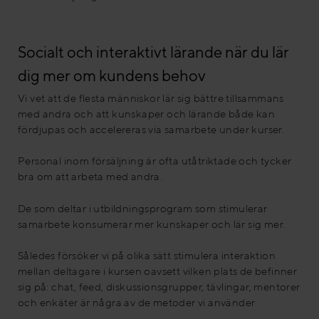
Socialt och interaktivt lärande när du lär
dig mer om kundens behov
Vi vet att de flesta människor lär sig bättre tillsammans
med andra och att kunskaper och lärande både kan
fördjupas och accelereras via samarbete under kurser.
Personal inom försäljning är ofta utåtriktade och tycker
bra om att arbeta med andra.
De som deltar i utbildningsprogram som stimulerar
samarbete konsumerar mer kunskaper och lär sig mer.
Således försöker vi på olika sätt stimulera interaktion
mellan deltagare i kursen oavsett vilken plats de befinner
sig på: chat, feed, diskussionsgrupper, tävlingar, mentorer
och enkäter är några av de metoder vi använder