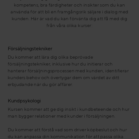
kompetens, bra färdigheter och insikter som du kan
använda för att bli en framgångsrik säljare i dialog med
kunden. Här är vad du kan förvänta dig att få med dig
från våra olika kurser:
Försäljningstekniker
Du kommer att lära dig olika beprövade
försäljningstekniker, inklusive hur du initierar och
hanterar försäljningsprocessen med kunden, identifierar
kunders behov och övertygar dem om värdet av ditt
erbjudande när du gör affärer.
Kundpsykologi
Kursen kommer att ge dig insikt i kundbeteende och hur
man bygger relationer med kunder i försäljningen.
Du kommer att förstå vad som driver köpbeslut och hur
du kan anpassa din kommunikation för att passa olika