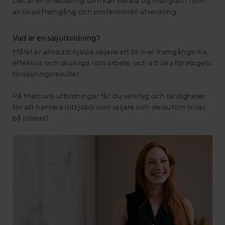
Det är en investering som kan betala sig mångfalt i form
av ökad framgång och professionell utveckling.
Vad är en säljutbildning?
Målet är alltid att hjälpa säljare att bli mer framgångsrika,
effektiva och skickliga i sitt arbete, och att öka företagets
försäljningsresultat.
På Mercuris utbildningar får du verktyg och färdigheter
för att hantera ditt jobb som säljare och dessutom trivas
på jobbet!