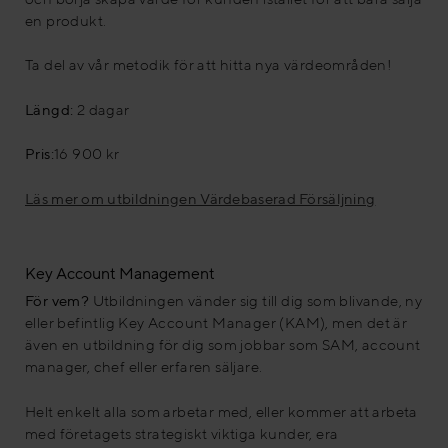
en produkt.
Ta del av vår metodik för att hitta nya värdeområden!
Längd:
2 dagar
Pris:
16 900 kr
Läs mer om utbildningen Värdebaserad Försäljning
Key Account Management
För vem?
Utbildningen vänder sig till dig som blivande, ny
eller befintlig Key Account Manager (KAM), men det är
även en utbildning för dig som jobbar som SAM, account
manager, chef eller erfaren säljare.
Helt enkelt alla som arbetar med, eller kommer att arbeta
med företagets strategiskt viktiga kunder, era