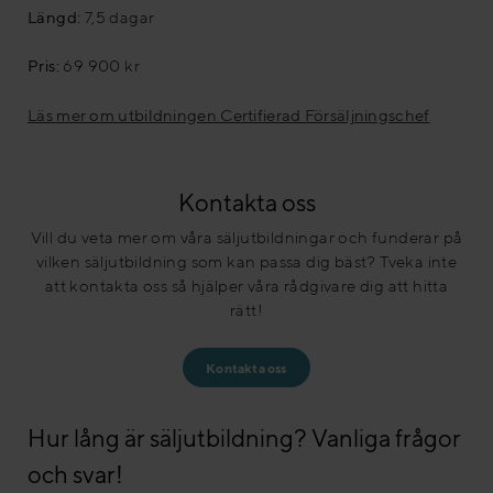
Längd:
7,5 dagar
Pris:
69 900 kr
Läs mer om utbildningen Certifierad Försäljningschef
Kontakta oss
Vill du veta mer om våra säljutbildningar och funderar på
vilken säljutbildning som kan passa dig bäst? Tveka inte
att kontakta oss så hjälper våra rådgivare dig att hitta
rätt!
Kontakta oss
Hur lång är säljutbildning? Vanliga frågor
och svar!