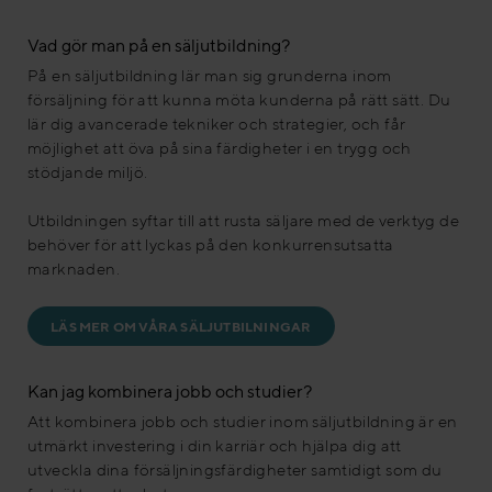
Vad gör man på en säljutbildning?
På en säljutbildning lär man sig grunderna inom
försäljning för att kunna möta kunderna på rätt sätt. Du
lär dig avancerade tekniker och strategier, och får
möjlighet att öva på sina färdigheter i en trygg och
stödjande miljö.
Utbildningen syftar till att rusta säljare med de verktyg de
behöver för att lyckas på den konkurrensutsatta
marknaden.
LÄS MER OM VÅRA SÄLJUTBILNINGAR
Kan jag kombinera jobb och studier?
Att kombinera jobb och studier inom säljutbildning är en
utmärkt investering i din karriär och hjälpa dig att
utveckla dina försäljningsfärdigheter samtidigt som du