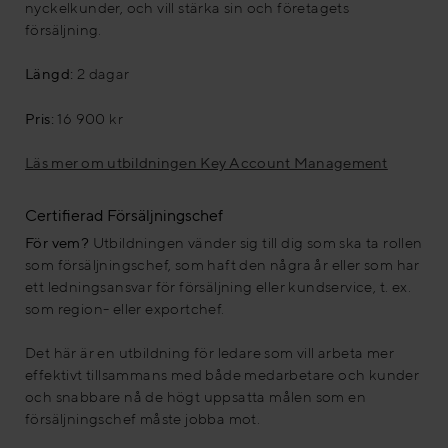
nyckelkunder, och vill stärka sin och företagets
försäljning.
Längd:
2 dagar
Pris:
16 900 kr
Läs mer om utbildningen Key Account Management
Certifierad Försäljningschef
För vem?
Utbildningen vänder sig till dig som ska ta rollen
som försäljningschef, som haft den några år eller som har
ett ledningsansvar för försäljning eller kundservice, t. ex.
som region- eller exportchef.
Det här är en utbildning för ledare som vill arbeta mer
effektivt tillsammans med både medarbetare och kunder
och snabbare nå de högt uppsatta målen som en
försäljningschef måste jobba mot.