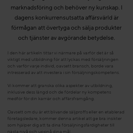
marknadsföring och behöver ny kunskap. I
dagens konkurrensutsatta affärsvärld är
förmågan att övertyga och sälja produkter
och tjänster av avgörande betydelse.
I den här artikeln tittar vi närmare på varför det är så
viktigt med utbildning för att lyckas med försäljningen
och varför varje individ, oavsett bransch, borde vara
intresserad av att investera i sin försäljningskompetens.
Vi kommer att granska olika aspekter av utbildning,
inklusive dess längd och de fördelar ny kompetens
medför för din karriär och affärsframgång.
Oavsett om du är ett blivande säljproffs eller en etablerad
företagsledare, kommer denna artikel att ge bra insikter
som hjälper dig att ta dina försäljningsfärdigheter till
nästa nivå och uppnå dina mål.