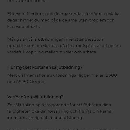
fortsätter att arbeta.
Eftersom Mercuris utbildningar endast är några enstaka
dagar hinner du med båda delarna utan problem och
kan vara effektiv.
Många av våra utbildningar innefattar dessutom
uppgifter som du ska lösa på din arbetsplats vilket ger en
värdefull koppling mellan studier och arbete.
Hur mycket kostar en säljutbildning?
Mercuri Internationals utbildningar ligger mellan 2500
och 69.900 kronor.
Varför gå en säljutbildning?
En säljutbildning är avgörande för att förbättra dina
färdigheter, öka din försäljning och främja din karriär
inom försäljning och marknadsföring.