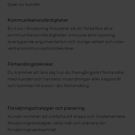
typer av kunder.
Kommunikationsfärdigheter
En kurs i försäljning fokuserar på att förbättra dina
kommunikationsfärdigheter, inklusive aktiv lyssning,
övertygande argumentation och övriga verbal och icke-
verbal kommunikationstekniker.
Förhandlingstekniker
Du kommer att lära dig hur du framgångsrikt förhandlar
med kunder och hanterar invändningar eller klagomål
och kommer till avslut i din förhandling.
Försäljningsstrategier och planering
Kursen kommer att omfatta att skapa och implementera
försäljningsstrategier, sätta mål och planera din
försäljningsverksamhet.