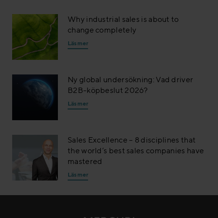
Why industrial sales is about to
change completely
Läs mer
Ny global undersökning: Vad driver
B2B-köpbeslut 2026?
Läs mer
Sales Excellence – 8 disciplines that
the world’s best sales companies have
mastered
Läs mer