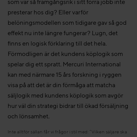
som var så framgångsrik i sitt förra jobb inte
presterar hos dig? Eller varför
belöningsmodellen som tidigare gav så god
effekt nu inte längre fungerar? Lugn, det
finns en logisk förklaring till det hela.
Förmodligen är det kundens köplogik som
spelar dig ett spratt. Mercuri International
kan med närmare 15 års forskning i ryggen
visa på att det är din förmåga att matcha
säljlogik med kundens köplogik som avgör
hur väl din strategi bidrar till ökad försäljning
och lönsamhet.
Inte alltför sällan får vi frågor i stil med: ”Vilken säljare ska