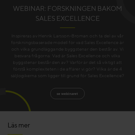
WEBINAR: FORSKNINGEN BAKOM
SALES EXCELLENCE
Inspireras av Henrik Larsson-Broman och ta del av vår
forskningsbaserade modell för vad Sales Excellence är
och vilka grundläggande byggstenar den består av. Vi
besvara frågorna: Vad är Sales Excellence och vilka
byggstenar består den av? Varför är det så viktigt att
förstå komplexiteten i de affärer vi gör? Vilka är de 4
säljlogikerna som ligger till grund för Sales Excellence?
se webinaret
Läs mer