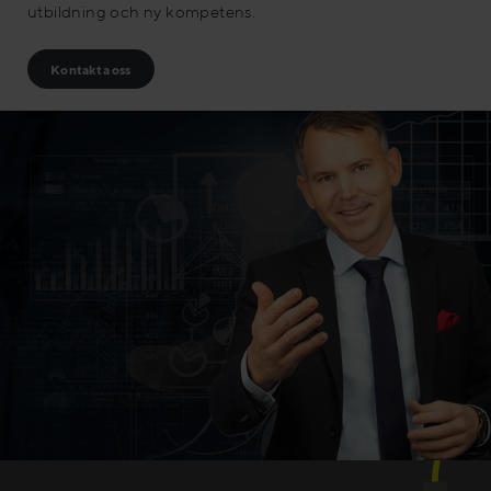
utbildning och ny kompetens.
Kontakta oss