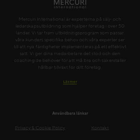
Mercuri International är experterna på sälj- och
ledarskapsutbildning som hjälper företag i över 50
länder. Vi tar fram utbildningsprogram som passar
våra kunders specifika behov och våra experter ser
till att nya färdigheter implementeras på ett effektivt
sätt. Vi ger dina medarbetare det stöd och den
coaching de behöver för att må bra och säkerställer
hållbar tillväxt för ditt företag.
Läs mer
Användbara länkar
Privacy & Cookie Policy
Kontakt