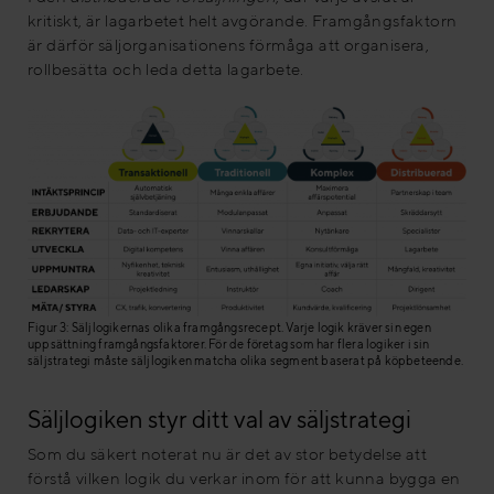
kritiskt, är lagarbetet helt avgörande. Framgångsfaktorn
är därför säljorganisationens förmåga att organisera,
rollbesätta och leda detta lagarbete.
Figur 3: Säljlogikernas olika framgångsrecept. Varje logik kräver sin egen
uppsättning framgångsfaktorer. För de företag som har flera logiker i sin
säljstrategi måste säljlogiken matcha olika segment baserat på köpbeteende.
Säljlogiken styr ditt val av säljstrategi
Som du säkert noterat nu är det av stor betydelse att
förstå vilken logik du verkar inom för att kunna bygga en