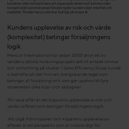
kunderna söker extraordinära och anpassade värden och å andra sidan
transaktionell automatiserad försäljning där kunden söker enkelhet och
snabbhet. Trenden har accelererat kraftigt på senare år.
Kundens upplevelse av risk och värde
(komplexitet) betingar försäljningens
logik
Mercuri International har sedan 2005 drivit ett av
världens största forskningsprojekt sett till antalet timmar
och omfattning på studier. I Sales Efficiency Study kunde
vi bekräfta att det finns en övergripande regel som
betingar all försäljning och som ger upphov till fyra
sinsemellan olika köp- och säljlogiker.
För varje affär är det köparens upplevelse av risk och
värde i affären som betingar försäljningens logik.
Att utgå ifrån köparen och köparens upplevelse av
affären är ett perspektiv som är nödvändigt för