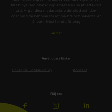
till att nya färdigheter implementeras på ett effektivt
sätt. Vi ger dina medarbetare det stöd och den
coaching de behöver för att må bra och säkerställer
hållbar tillväxt för ditt företag.
Läs mer
Användbara länkar
Privacy & Cookie Policy
Kontakt
Följ oss