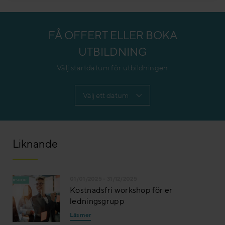
FÅ OFFERT ELLER BOKA
UTBILDNING
Välj startdatum för utbildningen
Liknande
01/01/2025 - 31/12/2025
Kostnadsfri workshop för er
ledningsgrupp
Läs mer