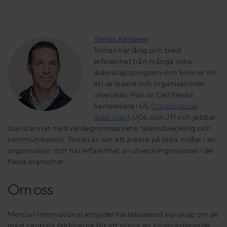
Tomas Karlberg
Tomas har lång och bred
erfarenhet från många olika
ledarskapsprogram och brinner för
att se ledare och organisationer
utvecklas. Han är Certifierad
handledare i UL (
Utvecklande
ledarskap
) UGL och JTI och jobbar
bland annat med värdegrundsarbete, teamutveckling och
kommunikation. Tomas är van att arbeta på olika nivåer i en
organisation och har erfarenhet av utvecklingsinsatser i de
flesta branscher.
Om oss
Mercuri International erbjuder faktabaserad kunskap om de
mest centrala faktorerna för att skapa en högpresterande