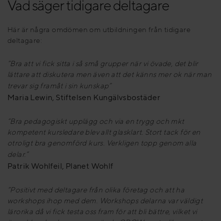
Vad säger tidigare deltagare
Här är några omdömen om utbildningen från tidigare
deltagare:
”Bra att vi fick sitta i så små grupper när vi övade, det blir
lättare att diskutera men även att det känns mer ok när man
trevar sig framåt i sin kunskap”
Maria Lewin, Stiftelsen Kungälvsbostäder
”Bra pedagogiskt upplägg och via en trygg och mkt
kompetent kursledare blev allt glasklart. Stort tack för en
otroligt bra genomförd kurs. Verkligen topp genom alla
delar.”
Patrik Wohlfeil, Planet Wohlf
”Positivt med deltagare från olika företag och att ha
workshops ihop med dem. Workshops delarna var väldigt
lärorika då vi fick testa oss fram för att bli bättre, vilket vi