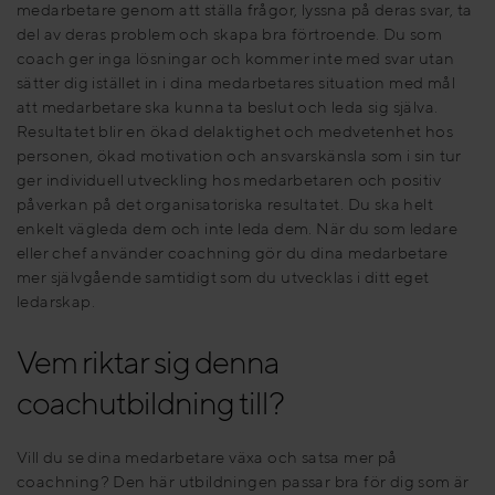
medarbetare genom att ställa frågor, lyssna på deras svar, ta
del av deras problem och skapa bra förtroende. Du som
coach ger inga lösningar och kommer inte med svar utan
sätter dig istället in i dina medarbetares situation med mål
att medarbetare ska kunna ta beslut och leda sig själva.
Resultatet blir en ökad delaktighet och medvetenhet hos
personen, ökad motivation och ansvarskänsla som i sin tur
ger individuell utveckling hos medarbetaren och positiv
påverkan på det organisatoriska resultatet. Du ska helt
enkelt vägleda dem och inte leda dem. När du som ledare
eller chef använder coachning gör du dina medarbetare
mer självgående samtidigt som du utvecklas i ditt eget
ledarskap.
Vem riktar sig denna
coachutbildning till?
Vill du se dina medarbetare växa och satsa mer på
coachning? Den här utbildningen passar bra för dig som är