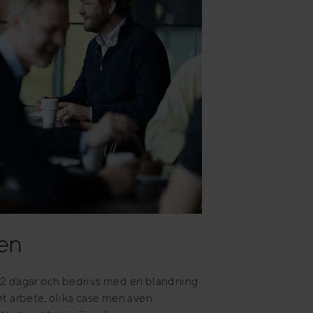
gen
å 2 dagar och bedrivs med en blandning
et arbete, olika case men även