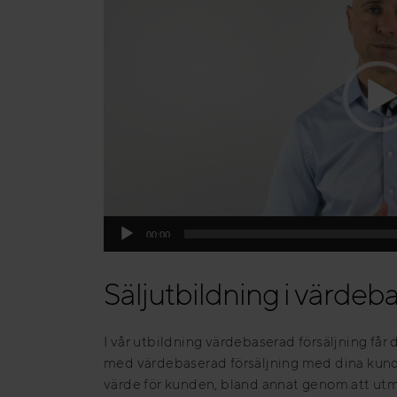
00:00
Säljutbildning i värdeb
I vår utbildning värdebaserad försäljning får 
med värdebaserad försäljning med dina kunde
värde för kunden, bland annat genom att utm