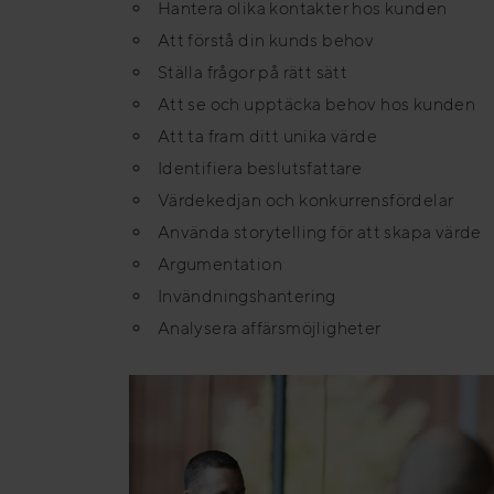
Hantera olika kontakter hos kunden
Att förstå din kunds behov
Ställa frågor på rätt sätt
Att se och upptäcka behov hos kunden
Att ta fram ditt unika värde
Identifiera beslutsfattare
Värdekedjan och konkurrensfördelar
Använda storytelling för att skapa värde
Argumentation
Invändningshantering
Analysera affärsmöjligheter