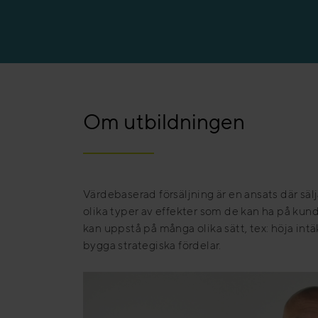
Om utbildningen
Värdebaserad försäljning är en ansats där sälj
olika typer av effekter som de kan ha på kund
kan uppstå på många olika sätt, tex: höja intä
bygga strategiska fördelar.
Videospelare