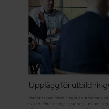
Upplägg för utbildnin
Värdebaserad försäljning är en utbildning p
av korta föreläsningar, gruppdiskussioner, eg